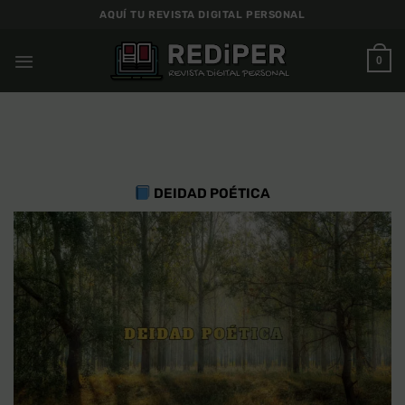
Saltar
AQUÍ TU REVISTA DIGITAL PERSONAL
al
contenido
0
DEIDAD POÉTICA