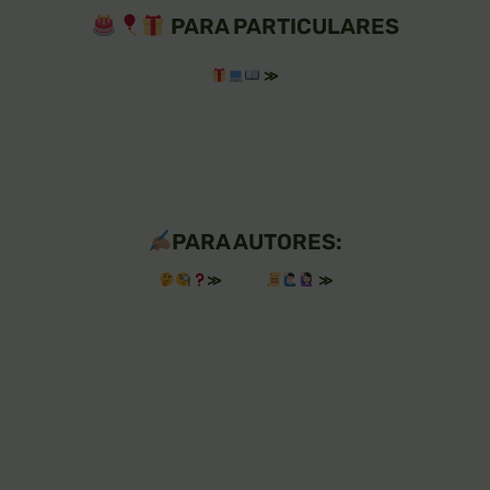
PARA PARTICULARES
≫
PARA AUTORES:
≫
≫