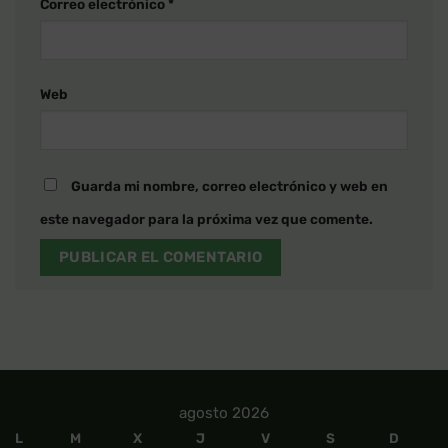
Correo electrónico
*
Web
Guarda mi nombre, correo electrónico y web en
este navegador para la próxima vez que comente.
agosto 2026
L
M
X
J
V
S
D