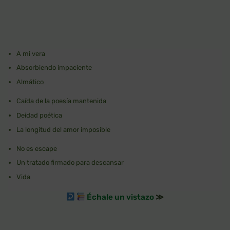
A mi vera
Absorbiendo impaciente
Almático
Caída de la poesía mantenida
Deidad poética
La longitud del amor imposible
No es escape
Un tratado firmado para descansar
Vida
Échale un vistazo
≫