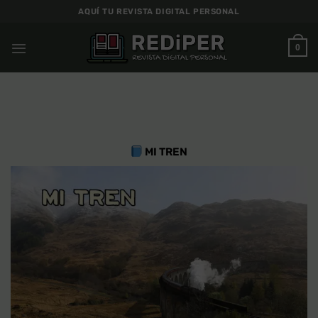
Saltar
AQUÍ TU REVISTA DIGITAL PERSONAL
al
contenido
0
MI TREN