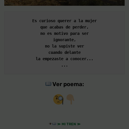
Es curioso querer a la mujer
que acabas de perder,
no es motivo para ser
ignorante,
no la supiste ver
cuando delante
la empezaste a conocer...
...
Ver poema:
≫
MI TREN
≫