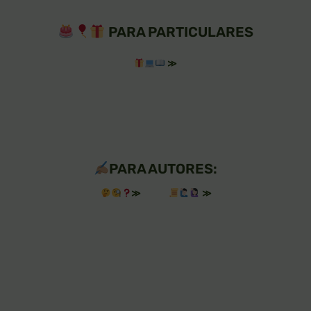
PARA PARTICULARES
≫
PARA AUTORES:
≫
≫