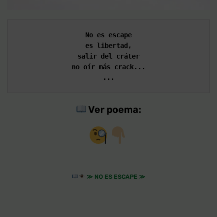
No es escape
es libertad,
salir del cráter
no oír más crack...
...
Ver poema:
≫
NO ES ESCAPE
≫