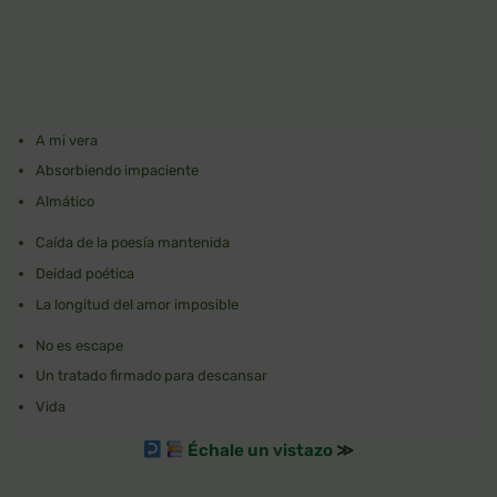
A mi vera
Absorbiendo impaciente
Almático
Caída de la poesía mantenida
Deidad poética
La longitud del amor imposible
No es escape
Un tratado firmado para descansar
Vida
Échale un vistazo
≫