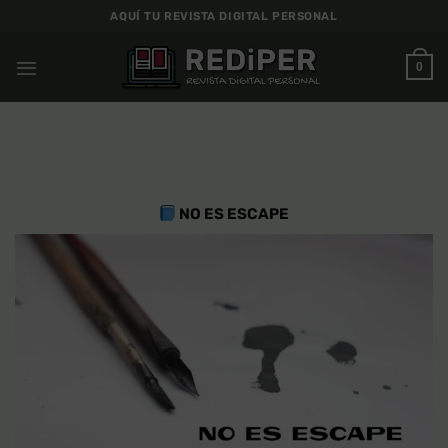
Saltar
AQUÍ TU REVISTA DIGITAL PERSONAL
al
contenido
0
NO ES ESCAPE