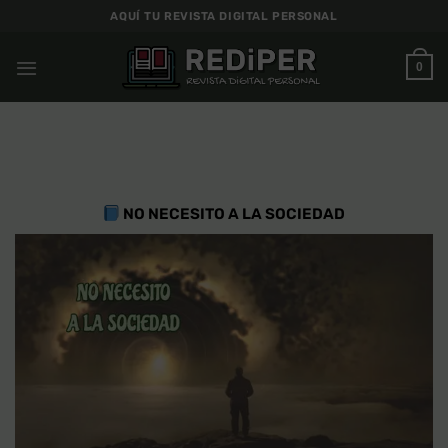
Saltar
AQUÍ TU REVISTA DIGITAL PERSONAL
al
contenido
0
NO NECESITO A LA SOCIEDAD