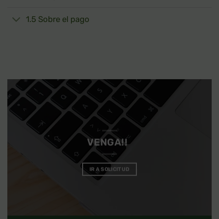
1.5 Sobre el pago
VENGA!!
IR A SOLICITUD