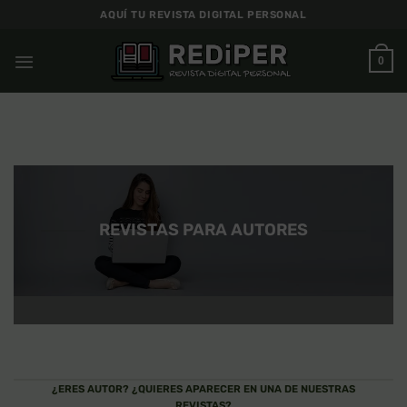
Saltar
AQUÍ TU REVISTA DIGITAL PERSONAL
al
contenido
0
REVISTAS PARA AUTORES
¿ERES AUTOR? ¿QUIERES APARECER EN UNA DE NUESTRAS
REVISTAS?