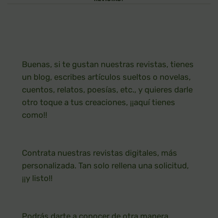
Buenas, si te gustan nuestras revistas, tienes
un blog, escribes artículos sueltos o novelas,
cuentos, relatos, poesías, etc., y quieres darle
otro toque a tus creaciones, ¡¡aquí tienes
como!!
Contrata nuestras revistas digitales, más
personalizada. Tan solo rellena una solicitud,
¡¡y listo!!
Podrás darte a conocer de otra manera,