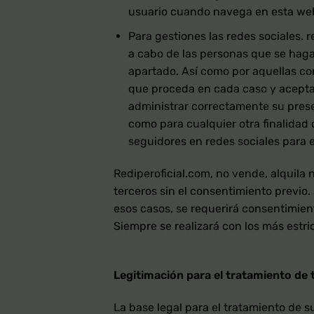
usuario cuando navega en esta web 
Para gestiones las redes sociales. 
a cabo de las personas que se hagan
apartado. Así como por aquellas co
que proceda en cada caso y aceptada
administrar correctamente su presen
como para cualquier otra finalidad 
seguidores en redes sociales para 
Rediperoficial.com, no vende, alquila n
terceros sin el consentimiento previo
esos casos, se requerirá consentimient
Siempre se realizará con los más estr
Legitimación para el tratamiento de 
La base legal para el tratamiento de s