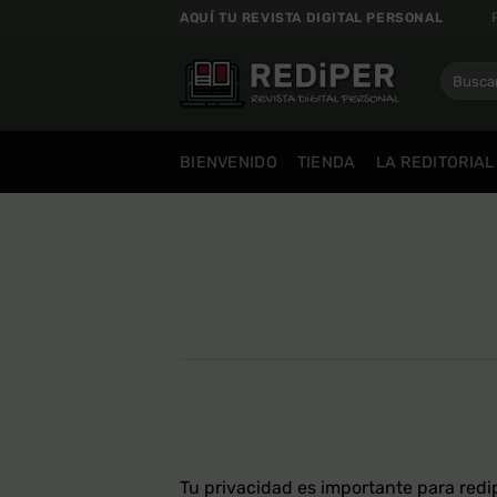
Saltar
AQUÍ TU REVISTA DIGITAL PERSONAL
al
contenido
Buscar
por:
BIENVENIDO
TIENDA
LA REDITORIAL
Tu privacidad es importante para redi