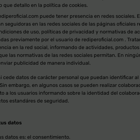
que detallo en la política de cookies.
rediperoficial.com puede tener presencia en redes sociales. E
 seguidoras en las redes sociales de las páginas oficiales re
ndiciones de uso, políticas de privacidad y normativas de ac
s previamente por el usuario de rediperoficial.com . Tratar
cia en la red social, informando de actividades, productos o
que las normativas de las redes sociales permitan. En ningún
enviar publicidad de manera individual.
i cede datos de carácter personal que puedan identificar al u
. Sin embargo, en algunos casos se pueden realizar colabora
o a los usuarios informando sobre la identidad del colaborad
ictos estandáres de seguridad.
tus datos
us datos es: el consentimiento.