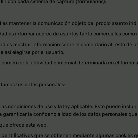
fin con cada sistema de captura (formularios):
d es mantener la comunicación objeto del propio asunto indi
lidad es informar acerca de asuntos tanto comerciales como 
dad es mostrar información sobre el comentario al resto de u
 así elegirse por el usuario.
s comenzar la actividad comercial determinada en el formula
ratamos tus datos personales:
las condiciones de uso y la ley aplicable. Esto puede incluir
 garantizar la confidencialidad de los datos personales que
 que ofrece esta web.
identificativos que se obtienen mediante algunas cookies 