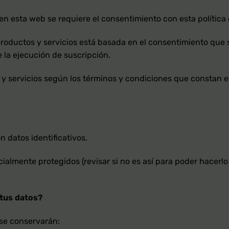
en esta web se requiere el consentimiento con esta política
roductos y servicios está basada en el consentimiento que se
 la ejecución de suscripción.
y servicios según los términos y condiciones que constan en 
n datos identificativos.
ialmente protegidos (revisar si no es así para poder hacerlo 
tus
datos?
se conservarán: