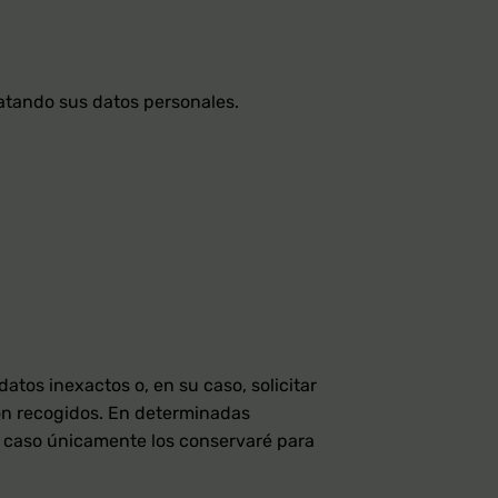
ratando sus datos personales.
datos inexactos o, en su caso, solicitar
ron recogidos. En determinadas
yo caso únicamente los conservaré para