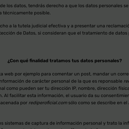
d de los datos, tendrás derecho a que los datos personales 
a técnicamente posible.
o a la tutela judicial efectiva y a presentar una reclamació
tección de Datos, si consideran que el tratamiento de datos
¿
C
o
n qué finalidad tratamos tus datos personales
?
 web por ejemplo para comentar un post, mandar un correo el
 información de carácter personal de la que es reponsable
re
al como pueden ser tu dirección IP, nombre, dirección física
. Al facilitar esta información, el usuario da su consentimi
lmacenada por
rediperoficial.com
sólo como se describe en el 
es sistemas de captura de información personal y trato la in