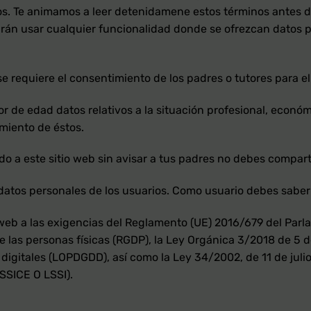
os. Te animamos a leer detenidamene estos términos antes de
rán usar cualquier funcionalidad donde se ofrezcan datos p
e requiere el consentimiento de los padres o tutores para e
de edad datos relativos a la situación profesional, económic
imiento de éstos.
do a este sitio web sin avisar a tus padres no debes compar
datos personales de los usuarios. Como usuario debes sabe
web a las exigencias del Reglamento (UE) 2016/679 del Parl
 de las personas físicas (RGDP), la Ley Orgánica 3/2018 de 5
digitales (LOPDGDD), así como la Ley 34/2002, de 11 de julio
SSICE O LSSI).