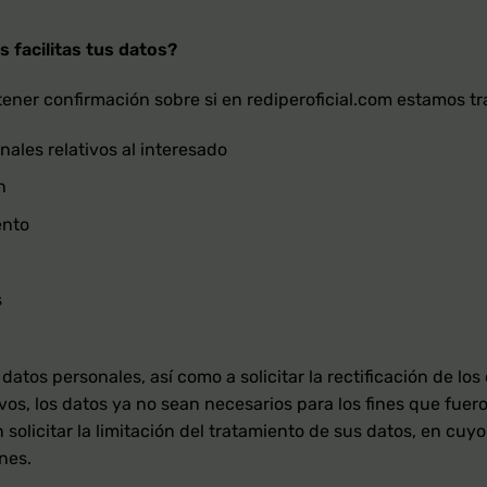
 facilitas tus datos?
ener confirmación sobre si en rediperoficial.com estamos t
onales relativos al interesado
n
ento
s
tos personales, así como a solicitar la rectificación de los 
vos, los datos ya no sean necesarios para los fines que fue
 solicitar la limitación del tratamiento de sus datos, en cu
nes.