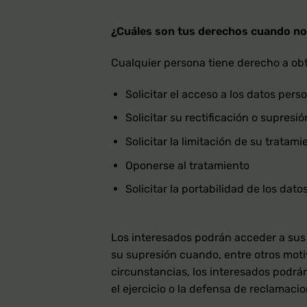
¿
C
uáles son tus derechos cuando nos
Cualquier persona tiene derecho a obt
Solicitar el acceso a los datos pers
Solicitar su rectificación o supresió
Solicitar la limitación de su tratami
Oponerse al tratamiento
Solicitar la portabilidad de los dato
Los interesados podrán acceder a sus da
su supresión cuando, entre otros moti
circunstancias, los interesados podrán
el ejercicio o la defensa de reclamacio