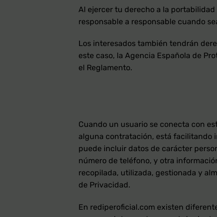
Al ejercer tu derecho a la portabilida
responsable a responsable cuando se
Los interesados también tendrán derech
este caso, la Agencia Española de Pro
el Reglamento.
Cuando un usuario se conecta con esta
alguna contratación, está facilitando
puede incluir datos de carácter person
número de teléfono, y otra información
recopilada, utilizada, gestionada y a
de Privacidad.
En rediperoficial.com existen diferent