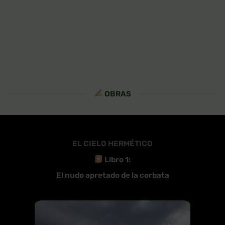
OBRAS
EL CIELO HERMÉTICO
Libro 1:
El nudo apretado de la corbata