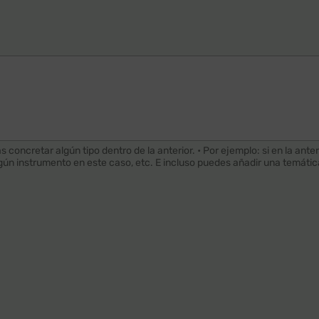
as concretar algún tipo dentro de la anterior. • Por ejemplo: si en la an
ún instrumento en este caso, etc. E incluso puedes añadir una temátic