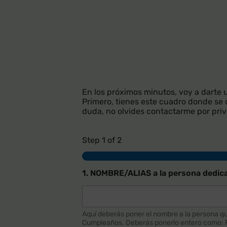
En los próximos minutos, voy a darte u
Primero, tienes este cuadro donde se d
duda, no olvides contactarme por pri
Step
1
of 2
1. NOMBRE/ALIAS a la persona dedi
Aquí deberás poner el nombre a la persona que 
Cumpleaños. Deberás ponerlo entero como: