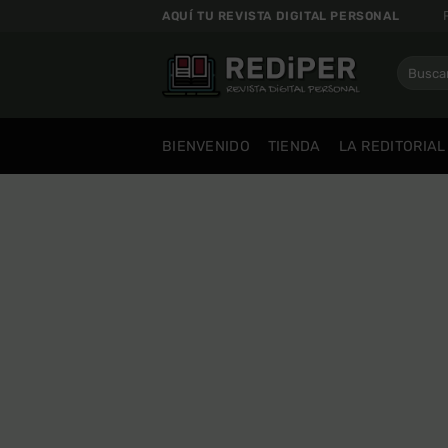
Saltar
AQUÍ TU REVISTA DIGITAL PERSONAL
al
contenido
Buscar
por:
BIENVENIDO
TIENDA
LA REDITORIAL