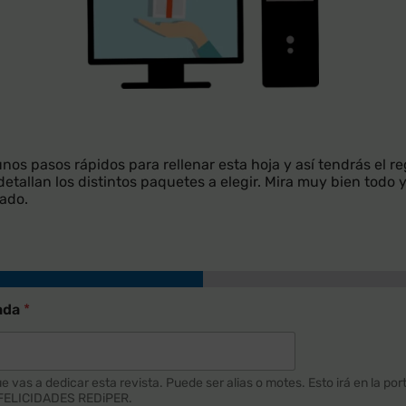
nos pasos rápidos para rellenar esta hoja y así tendrás el r
etallan los distintos paquetes a elegir. Mira muy bien todo y 
vado.
cada
*
vas a dedicar esta revista. Puede ser alias o motes. Esto irá en la porta
 FELICIDADES REDiPER.