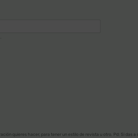
.
ación quieres hacer, para tener un estilo de revista u otro. Pd: Si das a