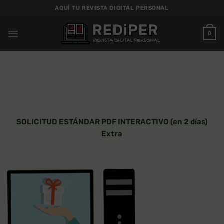
Saltar
AQUÍ TU REVISTA DIGITAL PERSONAL
al
contenido
0
SOLICITUD ESTÁNDAR PDF INTERACTIVO (en 2 días)
Extra