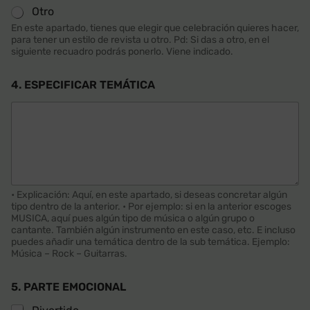
Otro
En este apartado, tienes que elegir que celebración quieres hacer,
para tener un estilo de revista u otro. Pd: Si das a otro, en el
siguiente recuadro podrás ponerlo. Viene indicado.
4. ESPECIFICAR TEMÁTICA
• Explicación: Aquí, en este apartado, si deseas concretar algún
tipo dentro de la anterior. • Por ejemplo: si en la anterior escoges
MUSICA, aquí pues algún tipo de música o algún grupo o
cantante. También algún instrumento en este caso, etc. E incluso
puedes añadir una temática dentro de la sub temática. Ejemplo:
Música – Rock – Guitarras.
5. PARTE EMOCIONAL